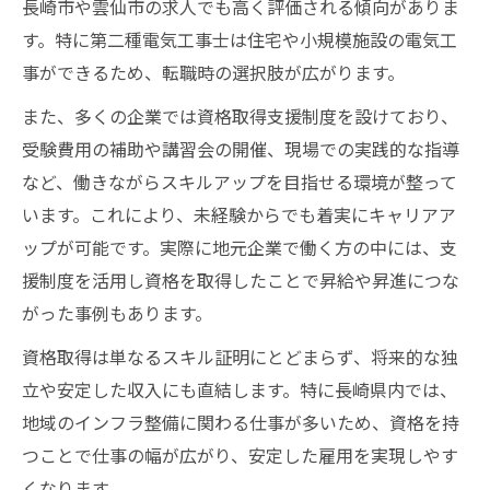
長崎市や雲仙市の求人でも高く評価される傾向がありま
す。特に第二種電気工事士は住宅や小規模施設の電気工
事ができるため、転職時の選択肢が広がります。
また、多くの企業では資格取得支援制度を設けており、
受験費用の補助や講習会の開催、現場での実践的な指導
など、働きながらスキルアップを目指せる環境が整って
います。これにより、未経験からでも着実にキャリアア
ップが可能です。実際に地元企業で働く方の中には、支
援制度を活用し資格を取得したことで昇給や昇進につな
がった事例もあります。
資格取得は単なるスキル証明にとどまらず、将来的な独
立や安定した収入にも直結します。特に長崎県内では、
地域のインフラ整備に関わる仕事が多いため、資格を持
つことで仕事の幅が広がり、安定した雇用を実現しやす
くなります。