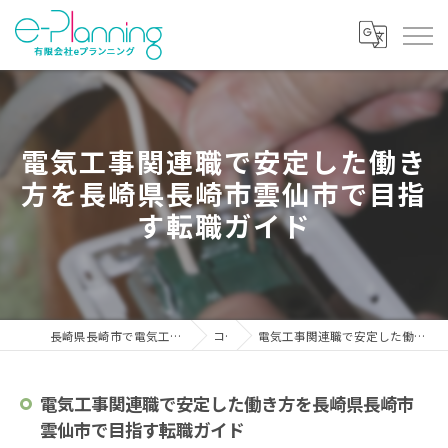
電気工事関連職で安定した働き
方を長崎県長崎市雲仙市で目指
す転職ガイド
長崎県長崎市で電気工事の求人なら有限会社eプランニング
コラム
電気工事関連職で安定した働き方を長崎県長崎市雲仙市で目指す転職ガイド
電気工事関連職で安定した働き方を長崎県長崎市
雲仙市で目指す転職ガイド