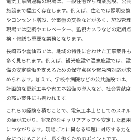
電気工事関連職の現場は、一般住宅から商業施設、公共
施設まで幅広く存在します。例えば、住宅では照明交換
やコンセント増設、分電盤の交換などが多く、施設管理
現場では空調やエレベーター、監視カメラなどの定期点
検・修繕も重要な業務となります。
長崎市や雲仙市では、地域の特性に合わせた工事案件も
多く見られます。例えば、観光施設や温泉施設では、設
備の安定稼働を支えるための保守点検や緊急時対応が求
められます。加えて、学校や病院などの公共施設では、
計画的な更新工事や省エネ設備の導入など、社会貢献度
の高い案件にも携われます。
これらの経験を積むことで、電気工事士としてのスキル
の幅が広がり、将来的なキャリアアップや安定した雇用
につながります。現場ごとに異なる課題に対応する力を
身につけることが、長く働くためのポイントです。