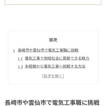
目次
長崎市や雲仙市で電気工事職に挑戦
電気工事で地域社会に貢献できる魅力
未経験から電気工事へ挑戦する方法
地元で電気工事職を目指すポイント
電気工事の求人動向と注目する条件
転職で選ばれる電気工事関連職とは
電気工事関連職で安定を目指すメリット
長崎市や雲仙市で電気工事職に挑戦