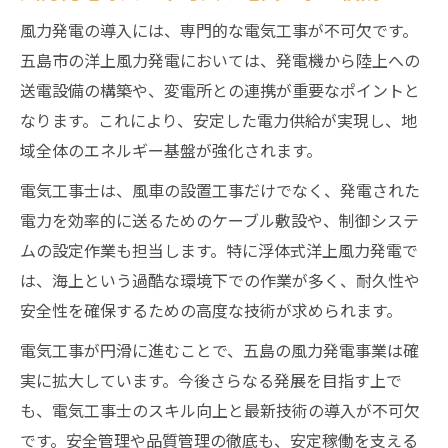
風力発電の導入には、専門的な電気工事が不可欠です。
五島市の洋上風力発電においては、発電機から陸上への
送電設備の構築や、変電所との連携が重要なポイントと
なります。これにより、安定した電力供給が実現し、地
域全体のエネルギー基盤が強化されます。
電気工事士は、風車の設置工事だけでなく、発電された
電力を効率的に送るためのケーブル敷設や、制御システ
ムの設定作業も担当します。特に浮体式洋上風力発電で
は、海上という過酷な環境下での作業が多く、耐久性や
安全性を確保するための高度な技術が求められます。
電気工事が円滑に進むことで、五島の風力発電事業は確
実に拡大しています。今後さらなる発展を目指す上で
も、電気工事士のスキル向上と最新技術の導入が不可欠
です。安全管理や品質管理の徹底も、安定稼働を支える