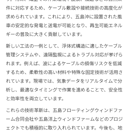
件に対応するため、ケーブル敷設や接続技術の高度化が
求められています。これにより、五島沖に設置された風
車の安定的な発電と送電が可能となり、再生可能エネル
ギーの普及に大きく貢献しています。
新しい工法の一例として、浮体式構造に適したケーブル
管理システムや、遠隔監視によるトラブル対応が挙げら
れます。例えば、波によるケーブルの損傷リスクを低減
するため、柔軟性の高い材料や特殊な固定技術が活用さ
れています。現場では、気象データをリアルタイムで分
析し、最適なタイミングで作業を進めることで、安全性
と効率性を両立しています。
これらの技術革新は、五島フローティングウィンドファ
ーム合同会社や五島洋上ウィンドファームなどのプロジ
ェクトでも積極的に取り入れられています。今後も、地