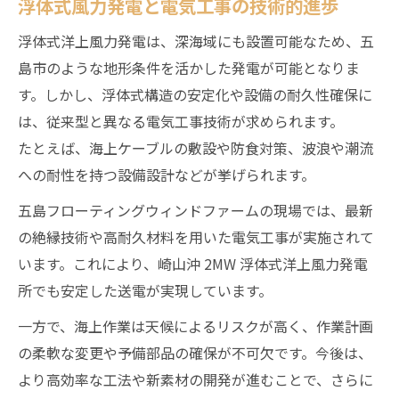
浮体式風力発電と電気工事の技術的進歩
浮体式洋上風力発電は、深海域にも設置可能なため、五
島市のような地形条件を活かした発電が可能となりま
す。しかし、浮体式構造の安定化や設備の耐久性確保に
は、従来型と異なる電気工事技術が求められます。
たとえば、海上ケーブルの敷設や防食対策、波浪や潮流
への耐性を持つ設備設計などが挙げられます。
五島フローティングウィンドファームの現場では、最新
の絶縁技術や高耐久材料を用いた電気工事が実施されて
います。これにより、崎山沖 2MW 浮体式洋上風力発電
所でも安定した送電が実現しています。
一方で、海上作業は天候によるリスクが高く、作業計画
の柔軟な変更や予備部品の確保が不可欠です。今後は、
より高効率な工法や新素材の開発が進むことで、さらに