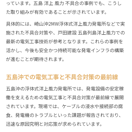
っています。五島 洋上 風力 不具合の事例でも、こうし
た取り組みが有効であることが示されています。
具体的には、崎山沖2MW浮体式洋上風力発電所などで実
施された不具合対策や、戸田建設 五島列島洋上風力での
最新の電気工事技術が参考となります。これらの事例を
活かし、今後も安全かつ持続可能な発電インフラの構築
が進むことが期待されます。
五島沖での電気工事と不具合対策の最前線
五島沖の浮体式洋上風力発電所では、発電設備の安定稼
働を支えるための電気工事と不具合対策が最前線で展開
されています。現場では、ケーブルの浸水や接続部の腐
食、発電機のトラブルといった課題が報告されており、
迅速な原因究明と対応策が求められています。