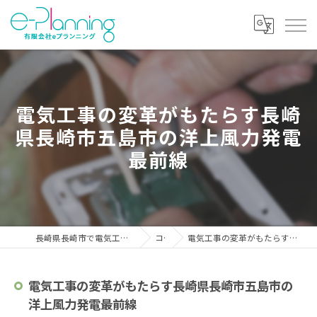
電気工事の変革がもたらす長崎
県長崎市五島市の洋上風力発電
最前線
長崎県長崎市で電気工事の求人なら有限会社eプランニング
コラム
電気工事の変革がもたらす長崎県長崎市五島市の洋上風力発電最前線
電気工事の変革がもたらす長崎県長崎市五島市の
洋上風力発電最前線