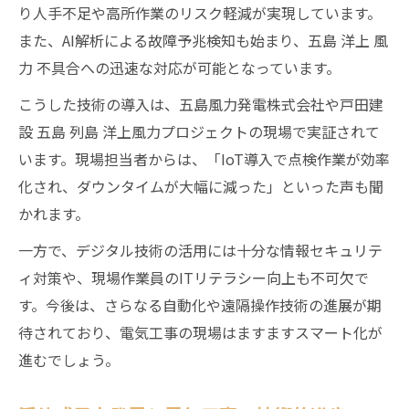
り人手不足や高所作業のリスク軽減が実現しています。
また、AI解析による故障予兆検知も始まり、五島 洋上 風
力 不具合への迅速な対応が可能となっています。
こうした技術の導入は、五島風力発電株式会社や戸田建
設 五島 列島 洋上風力プロジェクトの現場で実証されて
います。現場担当者からは、「IoT導入で点検作業が効率
化され、ダウンタイムが大幅に減った」といった声も聞
かれます。
一方で、デジタル技術の活用には十分な情報セキュリテ
ィ対策や、現場作業員のITリテラシー向上も不可欠で
す。今後は、さらなる自動化や遠隔操作技術の進展が期
待されており、電気工事の現場はますますスマート化が
進むでしょう。