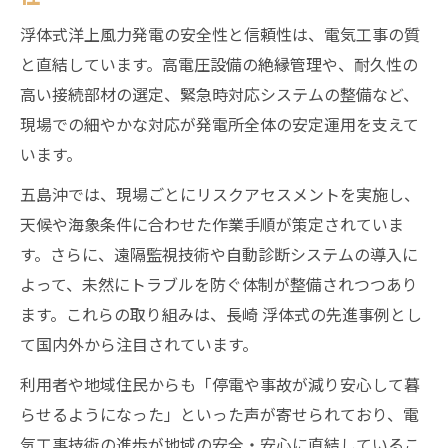
浮体式洋上風力発電の安全性と信頼性は、電気工事の質
と直結しています。高電圧設備の絶縁管理や、耐久性の
高い接続部材の選定、緊急時対応システムの整備など、
現場での細やかな対応が発電所全体の安定運用を支えて
います。
五島沖では、現場ごとにリスクアセスメントを実施し、
天候や海象条件に合わせた作業手順が策定されていま
す。さらに、遠隔監視技術や自動診断システムの導入に
よって、未然にトラブルを防ぐ体制が整備されつつあり
ます。これらの取り組みは、長崎 浮体式の先進事例とし
て国内外から注目されています。
利用者や地域住民からも「停電や事故が減り安心して暮
らせるようになった」といった声が寄せられており、電
気工事技術の進歩が地域の安全・安心に直結しているこ