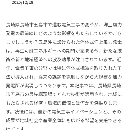
2025/12/28
長崎県長崎市五島市で進む電気工事の変革が、洋上風力
発電の最前線にどのような影響をもたらしているかご存
じでしょうか？五島沖に設けられた浮体式洋上風力発電
は、再生可能エネルギーへの期待が高まる今、新たな技
術革新と地域経済への波及効果が注目されています。近
年、電気工事の分野では特に浮体式構造を取り入れた工
法が導入され、従来の課題を克服しながら大規模な風力
発電所が実現しつつあります。本記事では、長崎県長崎
市五島市の最先端現場でどんな技術が活用され、地域に
もたらされる経済・環境的価値とは何かを深掘りしま
す。読後には、最新の電気工事イノベーションと、その
成果が地域社会や産業全体にも広がる希望を実感できる
はずです。