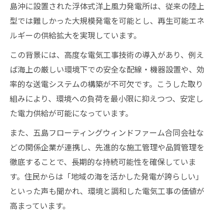
島沖に設置された浮体式洋上風力発電所は、従来の陸上
型では難しかった大規模発電を可能とし、再生可能エネ
ルギーの供給拡大を実現しています。
この背景には、高度な電気工事技術の導入があり、例え
ば海上の厳しい環境下での安全な配線・機器設置や、効
率的な送電システムの構築が不可欠です。こうした取り
組みにより、環境への負荷を最小限に抑えつつ、安定し
た電力供給が可能になっています。
また、五島フローティングウィンドファーム合同会社な
どの関係企業が連携し、先進的な施工管理や品質管理を
徹底することで、長期的な持続可能性を確保していま
す。住民からは「地域の海を活かした発電が誇らしい」
といった声も聞かれ、環境と調和した電気工事の価値が
高まっています。