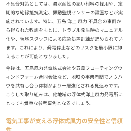
不具合対策としては、海水耐性の高い材料の採用や、定
期的な絶縁抵抗測定、振動監視センサーの設置などが実
施されています。特に、五島 洋上 風力 不具合の事例か
ら得られた教訓をもとに、トラブル発生時のマニュアル
化や、現地スタッフによる応急処置訓練が進められてい
ます。これにより、発電停止などのリスクを最小限に抑
えることが可能となりました。
今後は、五島風力発電株式会社や五島フローティングウ
ィンドファーム合同会社など、地域の事業者間でノウハ
ウを共有し合う体制がより一層強化される見込みです。
こうした取り組みは、他地域の浮体式洋上風力発電所に
とっても貴重な参考事例となるでしょう。
電気工事が支える浮体式風力の安全性と信頼
性