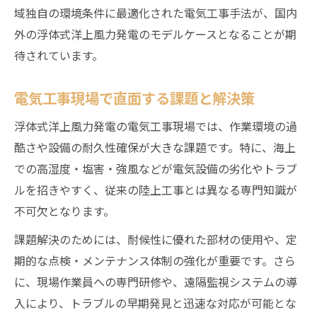
域独自の環境条件に最適化された電気工事手法が、国内
外の浮体式洋上風力発電のモデルケースとなることが期
待されています。
電気工事現場で直面する課題と解決策
浮体式洋上風力発電の電気工事現場では、作業環境の過
酷さや設備の耐久性確保が大きな課題です。特に、海上
での高湿度・塩害・強風などが電気設備の劣化やトラブ
ルを招きやすく、従来の陸上工事とは異なる専門知識が
不可欠となります。
課題解決のためには、耐候性に優れた部材の使用や、定
期的な点検・メンテナンス体制の強化が重要です。さら
に、現場作業員への専門研修や、遠隔監視システムの導
入により、トラブルの早期発見と迅速な対応が可能とな