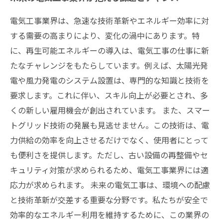
電気工事業界は、急速な技術革新やエネルギー効率に対
する需要の高まりにより、変化の渦中にあります。特
に、再生可能エネルギーの導入は、電気工事の仕事に新
たなチャレンジをもたらしています。例えば、太陽光発
電や風力発電のシステム設置は、専門的な知識と技術を
要求します。これに伴い、スキル向上が必要とされ、多
くの新しい雇用機会が創出されています。 また、スマー
トグリッド技術の発展も見逃せません。この技術は、電
力供給の効率を向上させるだけでなく、使用者にとって
も便利さを提供します。ただし、古い設備の再整備やセ
キュリティ対策が求められるため、電気工事業界には適
応力が求められます。 未来の電気工事は、環境への配慮
と技術革新が交差する重要な分野です。私たちが安全で
効率的なエネルギー利用を維持するために、この業界の