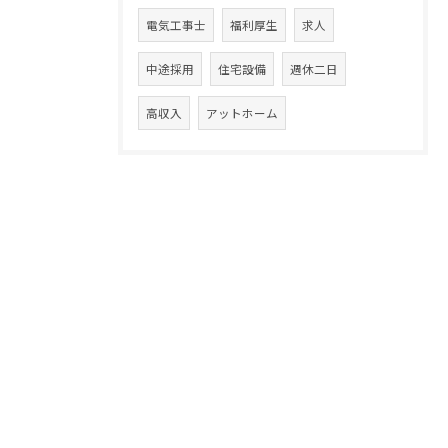
電気工事士
福利厚生
求人
中途採用
住宅設備
週休二日
高収入
アットホーム