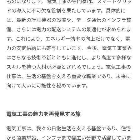
ものになります。 電気工事の専門家は、スマートグリッ
ドの導入に不可欠な役割を果たしています。具体的に
は、最新の計測機器の設置や、データ通信のインフラ整
備、さらには電力の配送システムの最適化が求められま
す。これにより、エネルギー効率の向上だけでなく、電
力の安定供給にも寄与しています。 今後、電気工事業界
はさらなる技術革新とともに進化し、より高度で多様な
スキルを持つ人材が必要とされるでしょう。電気工事の
仕事は、生活の基盤を支える重要な職業であり、未来に
向けて大いに可能性を秘めています。
電気工事の魅力を再発見する旅
電気工事は、我々の日常生活を支える基盤であり、住宅
から商業施設、インフラまで幅広い分野で活躍していま