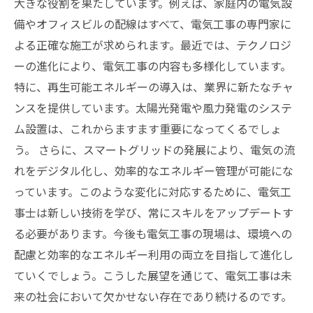
大きな役割を果たしています。例えば、家庭内の電気設
備やオフィスビルの配線はすべて、電気工事の専門家に
よる正確な施工が求められます。最近では、テクノロジ
ーの進化により、電気工事の内容も多様化しています。
特に、再生可能エネルギーの導入は、業界に新たなチャ
ンスを提供しています。太陽光発電や風力発電のシステ
ム設置は、これからますます重要になってくるでしょ
う。 さらに、スマートグリッドの発展により、電気の流
れをデジタル化し、効率的なエネルギー管理が可能にな
っています。このような変化に対応するために、電気工
事士は新しい技術を学び、常にスキルをアップデートす
る必要があります。今後も電気工事の現場は、環境への
配慮と効率的なエネルギー利用の両立を目指して進化し
ていくでしょう。こうした展望を通じて、電気工事は未
来の社会において欠かせない存在であり続けるのです。