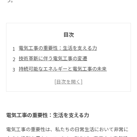
う。
目次
電気工事の重要性：生活を支える力
技術革新に伴う電気工事の変遷
持続可能なエネルギーと電気工事の未来
スマートグリッドの台頭と電気工事の新たな役
割
電気工事の魅力を再発見する旅
未来の電気工事業界が抱える課題とチャンス
電気工事の重要性：生活を支える力
電気工事の未来展望：私たちの生活の変化を促
す鍵
電気工事の重要性は、私たちの日常生活において非常に